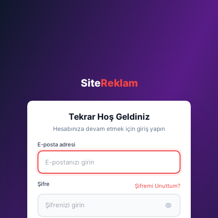
Site
Reklam
Tekrar Hoş Geldiniz
Hesabınıza devam etmek için giriş yapın
E-posta adresi
Şifre
Şifremi Unuttum?