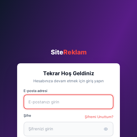
Site
Reklam
Tekrar Hoş Geldiniz
Hesabınıza devam etmek için giriş yapın
E-posta adresi
Şifre
Şifremi Unuttum?