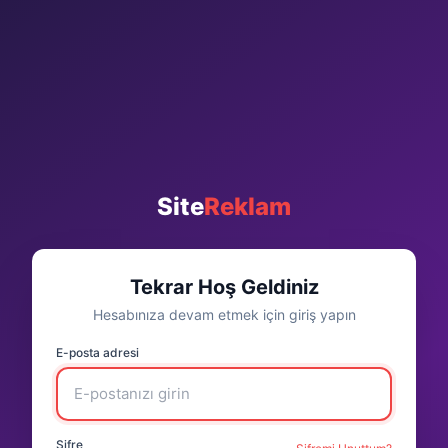
Site
Reklam
Tekrar Hoş Geldiniz
Hesabınıza devam etmek için giriş yapın
E-posta adresi
Şifre