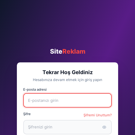
Site
Reklam
Tekrar Hoş Geldiniz
Hesabınıza devam etmek için giriş yapın
E-posta adresi
Şifre
Şifremi Unuttum?