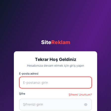
Site
Reklam
Tekrar Hoş Geldiniz
Hesabınıza devam etmek için giriş yapın
E-posta adresi
Şifre
Şifremi Unuttum?