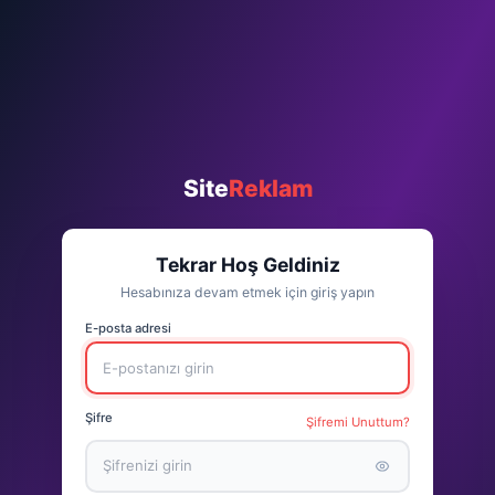
Site
Reklam
Tekrar Hoş Geldiniz
Hesabınıza devam etmek için giriş yapın
E-posta adresi
Şifre
Şifremi Unuttum?