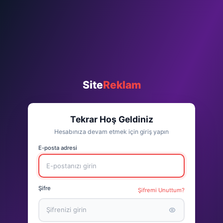
Site
Reklam
Tekrar Hoş Geldiniz
Hesabınıza devam etmek için giriş yapın
E-posta adresi
Şifre
Şifremi Unuttum?