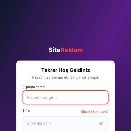
Site
Reklam
Tekrar Hoş Geldiniz
Hesabınıza devam etmek için giriş yapın
E-posta adresi
Şifre
Şifremi Unuttum?