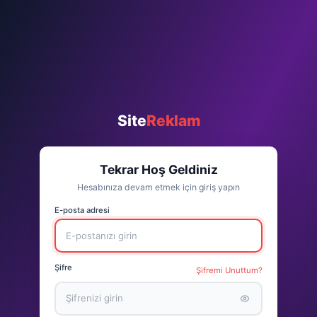
Site
Reklam
Tekrar Hoş Geldiniz
Hesabınıza devam etmek için giriş yapın
E-posta adresi
Şifre
Şifremi Unuttum?