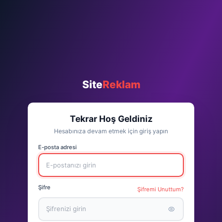
Site
Reklam
Tekrar Hoş Geldiniz
Hesabınıza devam etmek için giriş yapın
E-posta adresi
Şifre
Şifremi Unuttum?