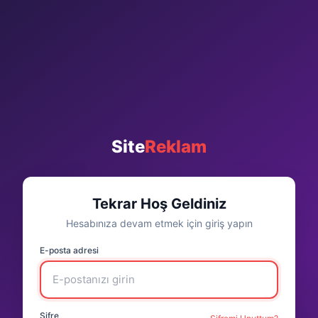
Site
Reklam
Tekrar Hoş Geldiniz
Hesabınıza devam etmek için giriş yapın
E-posta adresi
Şifre