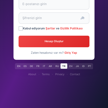
Kabul ediyorum
Şartlar
ve
Gizlilik Politikası
Hesap Oluştur
Zaten hesabınız var mı?
Giriş Yap
EN
ES
DE
FR
IT
AR
RU
TR
ZH
JA
ID
PT
About
·
Terms
·
Privacy
·
Contact