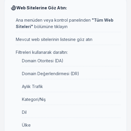
Web Sitelerine Göz Atın:
Ana menüden veya kontrol panelinden
"Tüm Web
Siteleri"
bölümüne tıklayın
Mevcut web sitelerinin listesine göz atın
Filtreleri kullanarak daraltın:
Domain Otoritesi (DA)
Domain Değerlendirmesi (DR)
Aylık Trafik
Kategori/Niş
Dil
Ülke