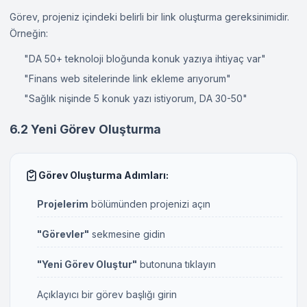
Görev, projeniz içindeki belirli bir link oluşturma gereksinimidir.
Örneğin:
"DA 50+ teknoloji bloğunda konuk yazıya ihtiyaç var"
"Finans web sitelerinde link ekleme arıyorum"
"Sağlık nişinde 5 konuk yazı istiyorum, DA 30-50"
6.2 Yeni Görev Oluşturma
Görev Oluşturma Adımları:
Projelerim
bölümünden projenizi açın
"Görevler"
sekmesine gidin
"Yeni Görev Oluştur"
butonuna tıklayın
Açıklayıcı bir görev başlığı girin