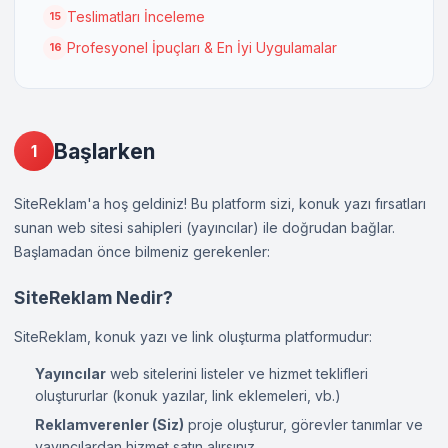
Teslimatları İnceleme
15
Profesyonel İpuçları & En İyi Uygulamalar
16
Başlarken
1
SiteReklam'a hoş geldiniz! Bu platform sizi, konuk yazı fırsatları
sunan web sitesi sahipleri (yayıncılar) ile doğrudan bağlar.
Başlamadan önce bilmeniz gerekenler:
SiteReklam Nedir?
SiteReklam, konuk yazı ve link oluşturma platformudur:
Yayıncılar
web sitelerini listeler ve hizmet teklifleri
oluştururlar (konuk yazılar, link eklemeleri, vb.)
Reklamverenler (Siz)
proje oluşturur, görevler tanımlar ve
yayıncılardan hizmet satın alırsınız