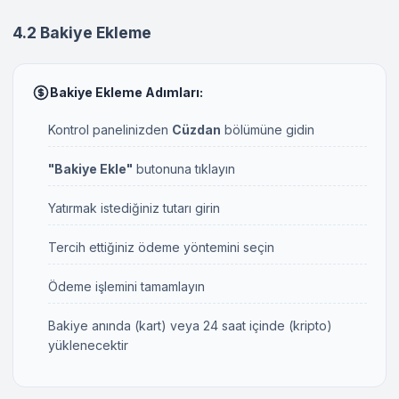
4.2 Bakiye Ekleme
Bakiye Ekleme Adımları:
Kontrol panelinizden
Cüzdan
bölümüne gidin
"Bakiye Ekle"
butonuna tıklayın
Yatırmak istediğiniz tutarı girin
Tercih ettiğiniz ödeme yöntemini seçin
Ödeme işlemini tamamlayın
Bakiye anında (kart) veya 24 saat içinde (kripto)
yüklenecektir