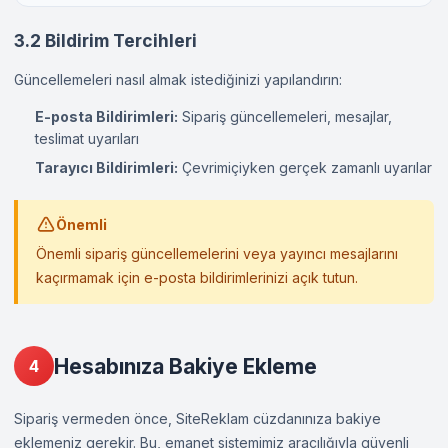
3.2 Bildirim Tercihleri
Güncellemeleri nasıl almak istediğinizi yapılandırın:
E-posta Bildirimleri:
Sipariş güncellemeleri, mesajlar,
teslimat uyarıları
Tarayıcı Bildirimleri:
Çevrimiçiyken gerçek zamanlı uyarılar
Önemli
Önemli sipariş güncellemelerini veya yayıncı mesajlarını
kaçırmamak için e-posta bildirimlerinizi açık tutun.
Hesabınıza Bakiye Ekleme
4
Sipariş vermeden önce, SiteReklam cüzdanınıza bakiye
eklemeniz gerekir. Bu, emanet sistemimiz aracılığıyla güvenli