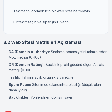
Tekliflerini görmek için bir web sitesine tıklayın
Bir teklif seçin ve siparişinizi verin
8.2 Web Sitesi Metrikleri Açıklaması
DA (Domain Authority):
Sıralama potansiyelini tahmin eden
Moz metriği (0-100)
DR (Domain Rating):
Backlink profil gücünü ölçen Ahrefs
metriği (0-100)
Trafik:
Tahmini aylık organik ziyaretçiler
Spam Puanı:
Sitenin cezalandırılma olasılığı (düşük olan
daha iyidir)
Backlinkler:
Yönlendiren domain sayısı