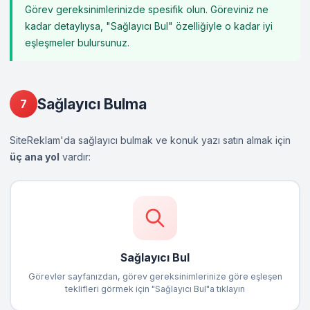
Görev gereksinimlerinizde spesifik olun. Göreviniz ne
kadar detaylıysa, "Sağlayıcı Bul" özelliğiyle o kadar iyi
eşleşmeler bulursunuz.
Sağlayıcı Bulma
7
SiteReklam'da sağlayıcı bulmak ve konuk yazı satın almak için
üç ana yol
vardır:
Sağlayıcı Bul
Görevler sayfanızdan, görev gereksinimlerinize göre eşleşen
teklifleri görmek için "Sağlayıcı Bul"a tıklayın