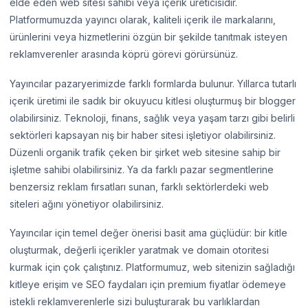
elde eden web sitesi sahibi veya içerik üreticisidir.
Platformumuzda yayıncı olarak, kaliteli içerik ile markalarını,
ürünlerini veya hizmetlerini özgün bir şekilde tanıtmak isteyen
reklamverenler arasında köprü görevi görürsünüz.
Yayıncılar pazaryerimizde farklı formlarda bulunur. Yıllarca tutarlı
içerik üretimi ile sadık bir okuyucu kitlesi oluşturmuş bir blogger
olabilirsiniz. Teknoloji, finans, sağlık veya yaşam tarzı gibi belirli
sektörleri kapsayan niş bir haber sitesi işletiyor olabilirsiniz.
Düzenli organik trafik çeken bir şirket web sitesine sahip bir
işletme sahibi olabilirsiniz. Ya da farklı pazar segmentlerine
benzersiz reklam fırsatları sunan, farklı sektörlerdeki web
siteleri ağını yönetiyor olabilirsiniz.
Yayıncılar için temel değer önerisi basit ama güçlüdür: bir kitle
oluşturmak, değerli içerikler yaratmak ve domain otoritesi
kurmak için çok çalıştınız. Platformumuz, web sitenizin sağladığı
kitleye erişim ve SEO faydaları için premium fiyatlar ödemeye
istekli reklamverenlerle sizi buluşturarak bu varlıklardan