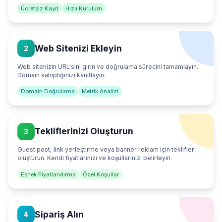
Ücretsiz Kayıt
Hızlı Kurulum
Web Sitenizi Ekleyin
2
Web sitenizin URL'sini girin ve doğrulama sürecini tamamlayın.
Domain sahipliğinizi kanıtlayın.
Domain Doğrulama
Metrik Analizi
Tekliflerinizi Oluşturun
3
Guest post, link yerleştirme veya banner reklam için teklifler
oluşturun. Kendi fiyatlarınızı ve koşullarınızı belirleyin.
Esnek Fiyatlandırma
Özel Koşullar
Sipariş Alın
4