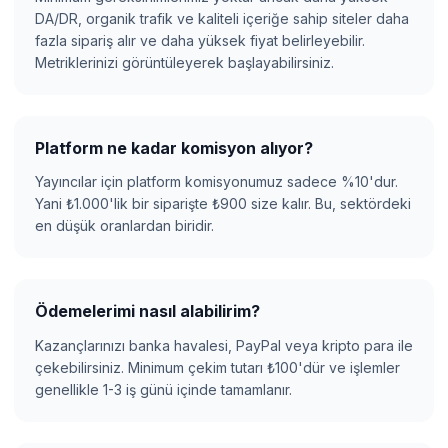
DA/DR, organik trafik ve kaliteli içeriğe sahip siteler daha
fazla sipariş alır ve daha yüksek fiyat belirleyebilir.
Metriklerinizi görüntüleyerek başlayabilirsiniz.
Platform ne kadar komisyon alıyor?
Yayıncılar için platform komisyonumuz sadece %10'dur.
Yani ₺1.000'lik bir siparişte ₺900 size kalır. Bu, sektördeki
en düşük oranlardan biridir.
Ödemelerimi nasıl alabilirim?
Kazançlarınızı banka havalesi, PayPal veya kripto para ile
çekebilirsiniz. Minimum çekim tutarı ₺100'dür ve işlemler
genellikle 1-3 iş günü içinde tamamlanır.