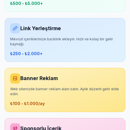
₺500 - ₺5.000+
Link Yerleştirme
Mevcut içeriklerinize backlink ekleyin. Hızlı ve kolay bir gelir
kaynağı.
₺250 - ₺2.000+
Banner Reklam
Web sitenizde banner reklam alanı satın. Aylık düzenli gelir elde
edin.
₺100 - ₺1.000/ay
Sponsorlu İçerik