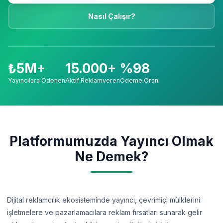
Nasıl Çalışır?
₺5M+
15.000+
%98
Yayıncılara Ödenen
Aktif Reklamveren
Ödeme Oranı
Platformumuzda Yayıncı Olmak
Ne Demek?
Dijital reklamcılık ekosisteminde yayıncı, çevrimiçi mülklerini
işletmelere ve pazarlamacılara reklam fırsatları sunarak gelir