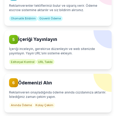
Reklamverenler tekliflerinizi bulur ve sipariş verir. Ödeme
escrow sistemine aktarılır ve siz bildirim alırsınız.
Otomatik Bildirim
Güvenli Ödeme
İçeriği Yayınlayın
5
İçeriği inceleyin, gerekirse düzenleyin ve web sitenizde
yayınlayın. Yayın URL'sini sisteme ekleyin.
Editoryal Kontrol
URL Takibi
Ödemenizi Alın
6
Reklamveren onayladığında ödeme anında cüzdanınıza aktarılır.
İstediğiniz zaman çekim yapın.
Anında Ödeme
Kolay Çekim