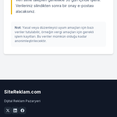
Verileriniz silindikten sonra bir onay e-postası
alacaksınız.
Not:
Yasal veya düzenleyici uyum amaçları için bazı
veriler tutulabilir, örneğin vergi amaçları için gerekli
işlem kayıtları. Bu veriler mümkün olduğu kadar
anonimleştirilecektir.
SiteReklam.com
Dijital Reklam Pazaryeri