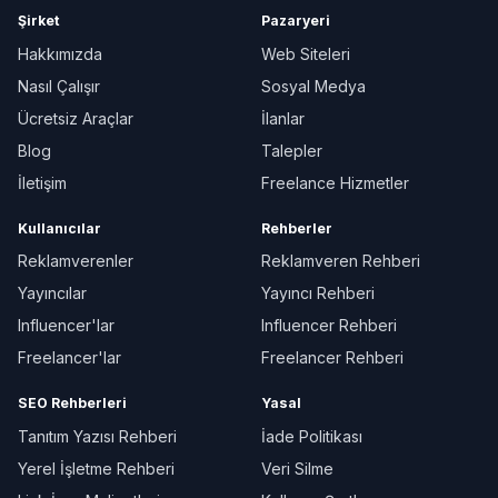
Şirket
Pazaryeri
Hakkımızda
Web Siteleri
Nasıl Çalışır
Sosyal Medya
Ücretsiz Araçlar
İlanlar
Blog
Talepler
İletişim
Freelance Hizmetler
Kullanıcılar
Rehberler
Reklamverenler
Reklamveren Rehberi
Yayıncılar
Yayıncı Rehberi
Influencer'lar
Influencer Rehberi
Freelancer'lar
Freelancer Rehberi
SEO Rehberleri
Yasal
Tanıtım Yazısı Rehberi
İade Politikası
Yerel İşletme Rehberi
Veri Silme