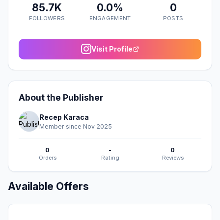
85.7K
0.0%
0
FOLLOWERS
ENGAGEMENT
POSTS
Visit Profile
About the Publisher
Recep Karaca
Member since Nov 2025
0
-
0
Orders
Rating
Reviews
Available Offers