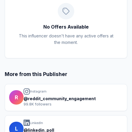
No Offers Available
This influencer doesn't have any active offers at
the moment.
More from this Publisher
Instagram
R
@reddit_community_engagement
99.8K followers
LinkedIn
L
@linkedin_poll