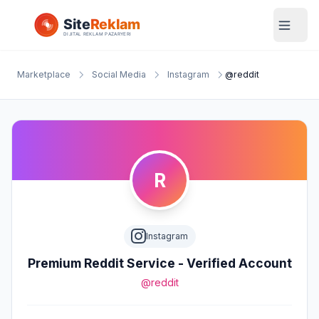
Marketplace
Social Media
Instagram
@reddit
R
Instagram
Premium Reddit Service - Verified Account
@reddit