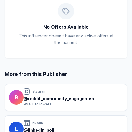
No Offers Available
This influencer doesn't have any active offers at
the moment.
More from this Publisher
Instagram
R
@reddit_community_engagement
99.8K followers
LinkedIn
L
@linkedin_poll